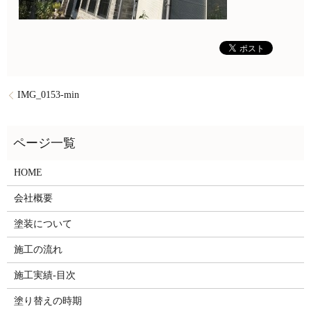
IMG_0153-min
HOME
会社概要
塗装について
施工の流れ
施工実績-目次
塗り替えの時期