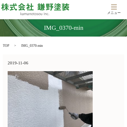
メニ
メニュー
IMG_0370-min
TOP
IMG_0370-min
2019-11-06