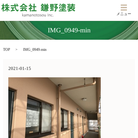
メニ
メニュー
IMG_0949-min
TOP
IMG_0949-min
2021-01-15