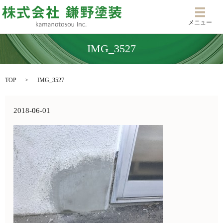
メニ
メニュー
IMG_3527
TOP
IMG_3527
2018-06-01