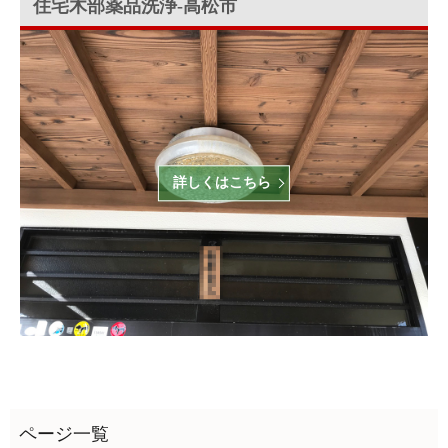
住宅木部薬品洗浄‐高松市
詳しくはこちら