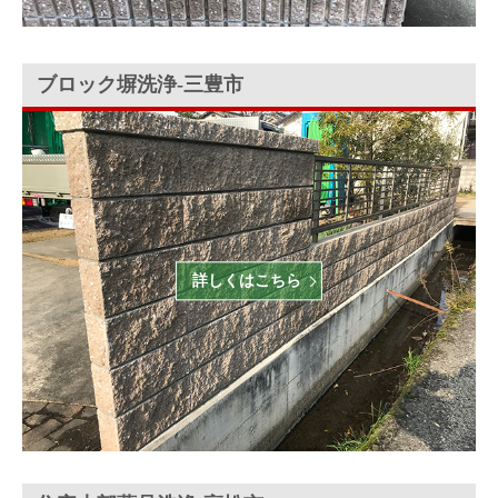
ブロック塀洗浄‐三豊市
詳しくはこちら