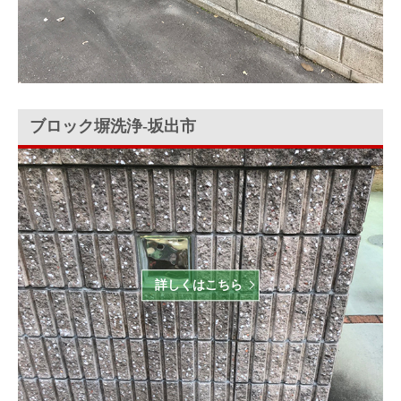
ブロック塀洗浄‐坂出市
詳しくはこちら