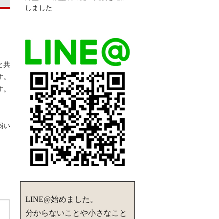
しました
と共
す。
す。
。
弱い
LINE@始めました。
分からないことや小さなこと