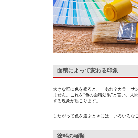
面積によって変わる印象
大きな壁に色を塗ると、「あれ？カラーサ
ません。これを“色の面積効果”と言い、人
する現象が起こります。
したがって色を選ぶときには、いろいろな
塗料の種類