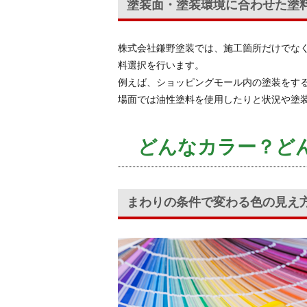
塗装面・塗装環境に合わせた塗
株式会社鎌野塗装では、施工箇所だけでな
料選択を行います。
例えば、ショッピングモール内の塗装をす
場面では油性塗料を使用したりと状況や塗
どんなカラー？ど
まわりの条件で変わる色の見え