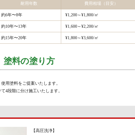
耐用年数
費用相場（目安）
約6年〜8年
¥1,200～¥1,800/㎡
約10年〜13年
¥1,600～¥2,200/㎡
約15年〜20年
¥1,800～¥3,600/㎡
塗料の塗り方
、使用塗料をご提案いたします。
て4段階に分け施工いたします。
【高圧洗浄】