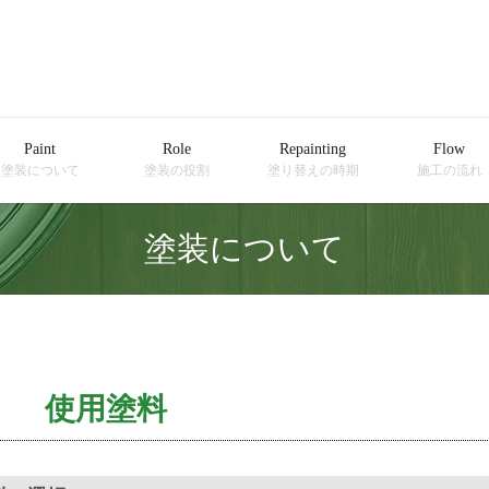
Paint
Role
Repainting
Flow
塗装について
塗装の役割
塗り替えの時期
施工の流れ
塗装について
使用塗料