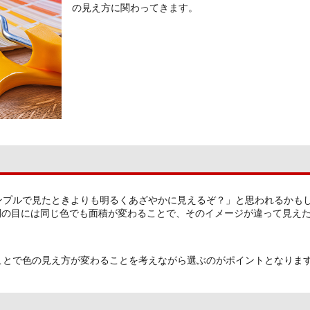
の見え方に関わってきます。
ンプルで見たときよりも明るくあざやかに見えるぞ？」と思われるかも
間の目には同じ色でも面積が変わることで、そのイメージが違って見え
ことで色の見え方が変わることを考えながら選ぶのがポイントとなりま