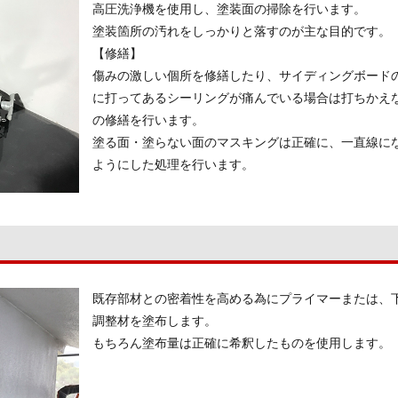
高圧洗浄機を使用し、塗装面の掃除を行います。
塗装箇所の汚れをしっかりと落すのが主な目的です。
【修繕】
傷みの激しい個所を修繕したり、サイディングボード
に打ってあるシーリングが痛んでいる場合は打ちかえ
の修繕を行います。
塗る面・塗らない面のマスキングは正確に、一直線に
ようにした処理を行います。
既存部材との密着性を高める為にプライマーまたは、
調整材を塗布します。
もちろん塗布量は正確に希釈したものを使用します。