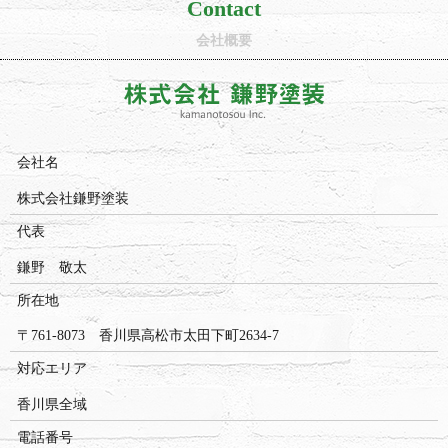
Contact
会社概要
会社名
株式会社鎌野塗装
代表
鎌野 敬太
所在地
〒761-8073
香川県高松市太田下町2634-7
対応エリア
香川県全域
電話番号