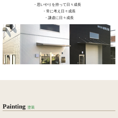
・思いやりを持って日々成長
・常に考え日々成長
・謙虚に日々成長
Painting
塗装