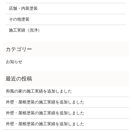
店舗・内装塗装
その他塗装
施工実績（洗浄）
お知らせ
和風の家の施工実績を追加しました
外壁・屋根塗装の施工実績を追加しました
外壁・屋根塗装の施工実績を追加しました
外壁・屋根塗装の施工実績を追加しました