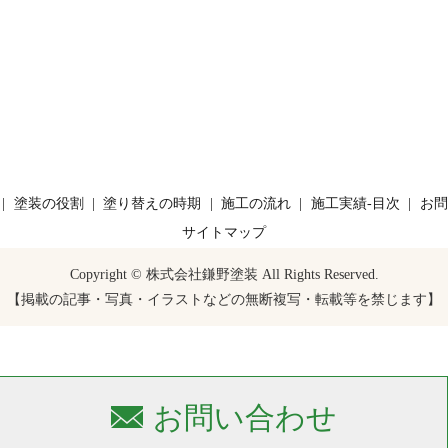
塗装の役割
塗り替えの時期
施工の流れ
施工実績-目次
お問
サイトマップ
Copyright © 株式会社鎌野塗装 All Rights Reserved.
【掲載の記事・写真・イラストなどの無断複写・転載等を禁じます】
お問い合わせ