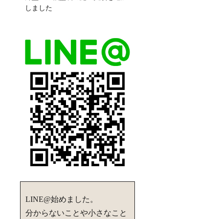
しました
LINE@始めました。
分からないことや小さなこと