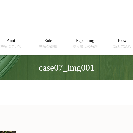
Paint
Role
Repainting
Flow
塗装について
塗装の役割
塗り替えの時期
施工の流れ
case07_img001