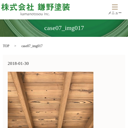
メニ
メニュー
case07_img017
TOP
case07_img017
2018-01-30