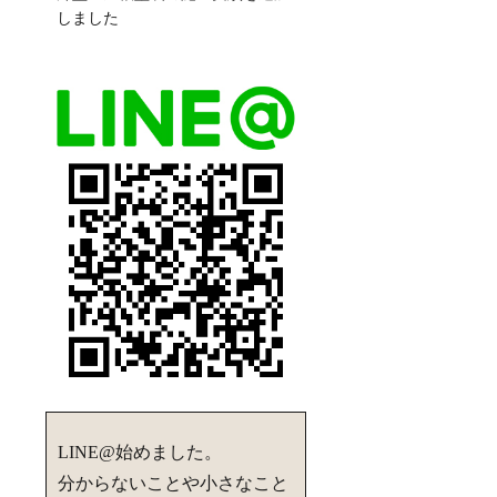
しました
LINE@始めました。
分からないことや小さなこと