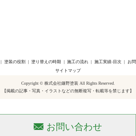
塗装の役割
塗り替えの時期
施工の流れ
施工実績-目次
お問
サイトマップ
Copyright © 株式会社鎌野塗装 All Rights Reserved.
【掲載の記事・写真・イラストなどの無断複写・転載等を禁じます】
お問い合わせ