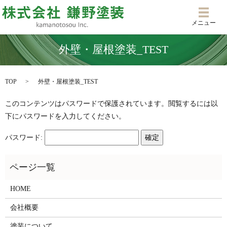
メニ
メニュー
外壁・屋根塗装_TEST
TOP
外壁・屋根塗装_TEST
このコンテンツはパスワードで保護されています。閲覧するには以
下にパスワードを入力してください。
パスワード:
HOME
会社概要
塗装について