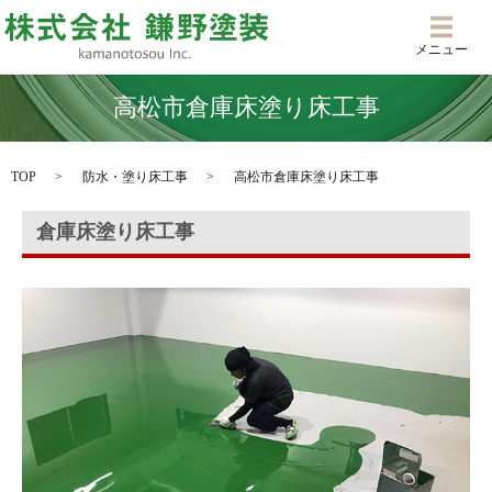
メニ
メニュー
高松市倉庫床塗り床工事
TOP
防水・塗り床工事
高松市倉庫床塗り床工事
倉庫床塗り床工事