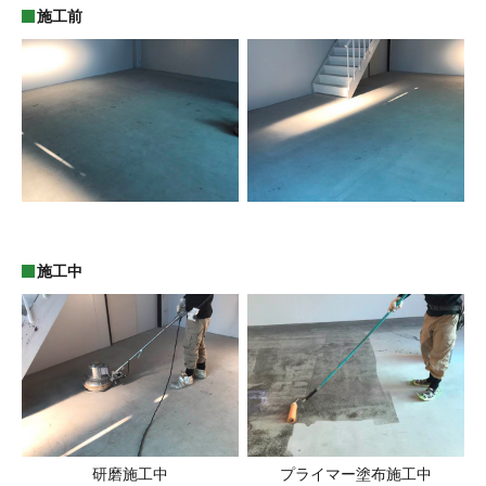
施工前
施工中
研磨施工中
プライマー塗布施工中