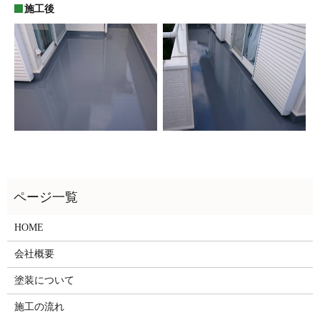
施工後
HOME
会社概要
塗装について
施工の流れ