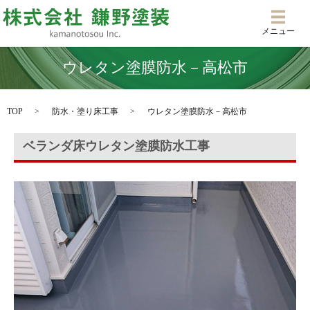
メニ
メニュー
ウレタン塗膜防水－高松市
TOP
防水・塗り床工事
ウレタン塗膜防水－高松市
ベランダ床ウレタン塗膜防水工事