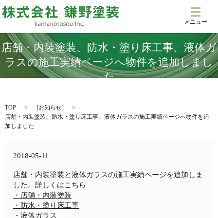
メニ
メニュー
店舗・内装塗装、防水・塗り床工事、液体ガ
ラスの施工実績ページへ物件を追加しまし
た
TOP
[
お知らせ
]
店舗・内装塗装、防水・塗り床工事、液体ガラスの施工実績ページへ物件を追
加しました
2018-05-11
店舗・内装塗装と液体ガラスの施工実績ページを追加しま
した。詳しくはこちら
・店舗・内装塗装
・防水・塗り床工事
・液体ガラス