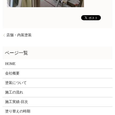
店舗・内装塗装
HOME
会社概要
塗装について
施工の流れ
施工実績-目次
塗り替えの時期