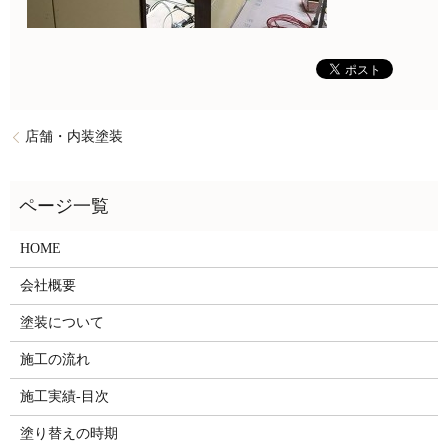
店舗・内装塗装
HOME
会社概要
塗装について
施工の流れ
施工実績-目次
塗り替えの時期