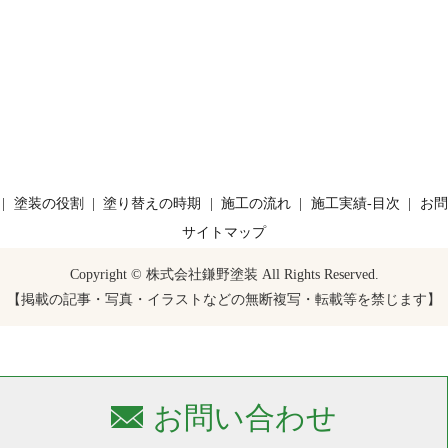
塗装の役割
塗り替えの時期
施工の流れ
施工実績-目次
お問
サイトマップ
Copyright © 株式会社鎌野塗装 All Rights Reserved.
【掲載の記事・写真・イラストなどの無断複写・転載等を禁じます】
お問い合わせ