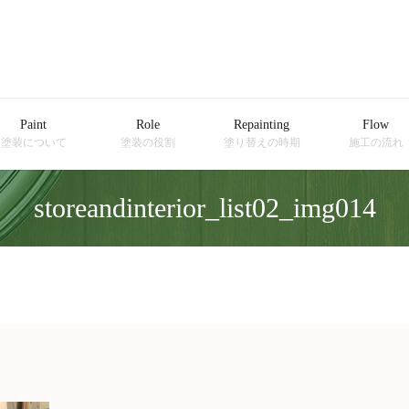
Paint
Role
Repainting
Flow
塗装について
塗装の役割
塗り替えの時期
施工の流れ
storeandinterior_list02_img014