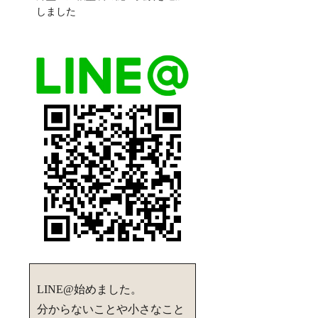
しました
LINE@始めました。
分からないことや小さなこと