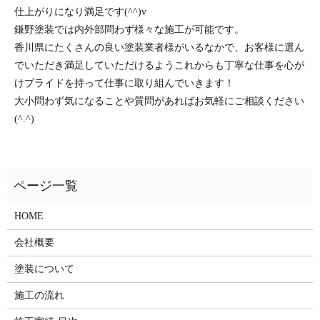
仕上がりになり満足です(^^)v
鎌野塗装では内外部問わず様々な施工が可能です。
香川県にたくさんの良い塗装業者様がいるなかで、お客様に選ん
でいただき満足していただけるようこれからも丁寧な仕事を心が
けプライドを持って仕事に取り組んでいきます！
大小問わず気になることや質問があればお気軽にご相談ください
(^.^)
HOME
会社概要
塗装について
施工の流れ