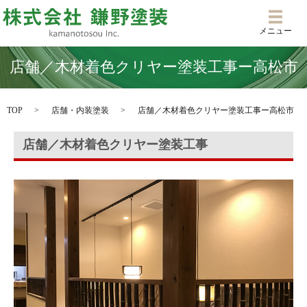
メニ
メニュー
店舗／木材着色クリヤー塗装工事ー高松市
TOP
店舗・内装塗装
店舗／木材着色クリヤー塗装工事ー高松市
店舗／木材着色クリヤー塗装工事