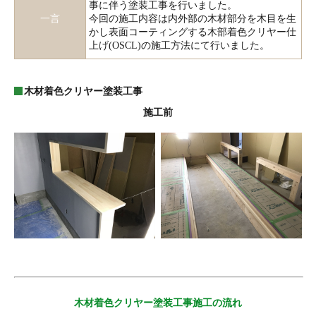
事に伴う塗装工事を行いました。
一言
今回の施工内容は内外部の木材部分を木目を生
かし表面コーティングする木部着色クリヤー仕
上げ(OSCL)の施工方法にて行いました。
木材着色クリヤー塗装工事
施工前
木材着色クリヤー塗装工事施工の流れ