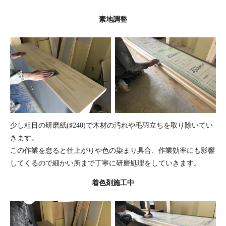
素地調整
少し粗目の研磨紙(♯240)で木材の汚れや毛羽立ちを取り除いてい
きます。
この作業を怠ると仕上がりや色の染まり具合、作業効率にも影響
してくるので細かい所まで丁寧に研磨処理をしていきます。
着色剤施工中