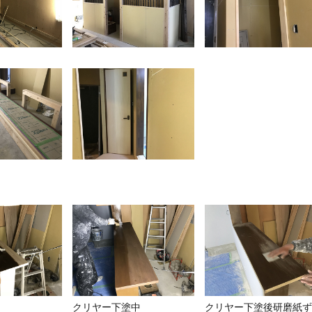
クリヤー下塗中
クリヤー下塗後研磨紙ず