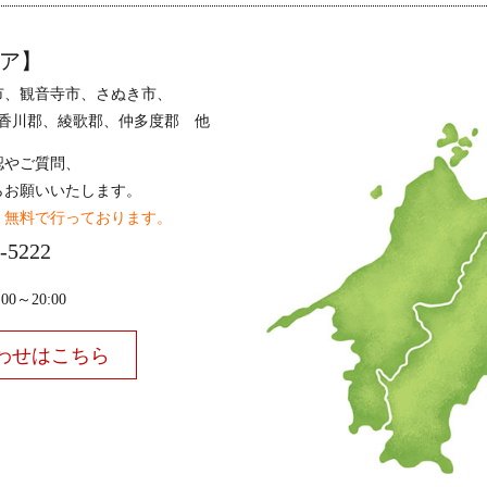
ア】
市、観音寺市、さぬき市、
香川郡、綾歌郡、仲多度郡 他
認やご質問、
らお願いいたします。
、無料で行っております。
-5222
～20:00
わせはこちら