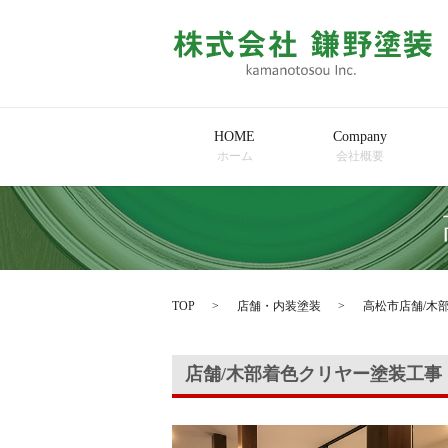
HOME
Company
ホーム
会社概要
TOP
店舗・内装塗装
高松市店舗/木
店舗/木部着色クリヤー塗装工事