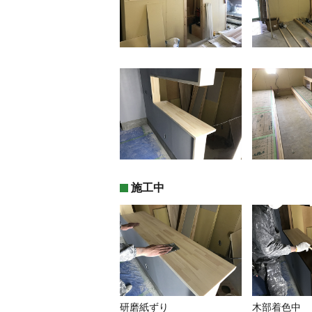
施工中
研磨紙ずり
木部着色中