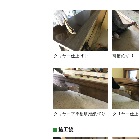
クリヤー仕上げ中
研磨紙ずり
クリヤー下塗後研磨紙ずり
クリヤー仕上
施工後