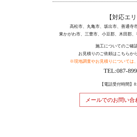
【対応エリ
高松市、丸亀市、坂出市、善通寺
東かがわ市、三豊市、小豆郡、木田郡、
施工についてのご確
お見積りのご依頼はこちらか
※現地調査やお見積りについては
TEL:087-899
【電話受付時間】8:00
メールでのお問い合