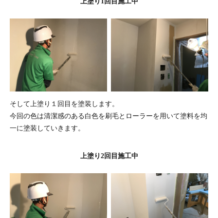
上塗り1回目施工中
そして上塗り１回目を塗装します。
今回の色は清潔感のある白色を刷毛とローラーを用いて塗料を均
一に塗装していきます。
上塗り2回目施工中