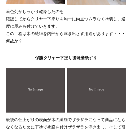
着色剤がしっかり乾燥したのを
確認してからクリヤー下塗りを均一に尚且つムラなく塗装し、適
度に厚みも付けていきます。
この工程は木の繊維を内部から浮き出さす用途があります・・・
何故か？
保護クリヤー下塗り後研磨紙ずり
最後の仕上がりの表面が木の繊維でザラザラになって商品になら
なくなるために下塗で塗膜を付けザラザラを浮き出し、そして研