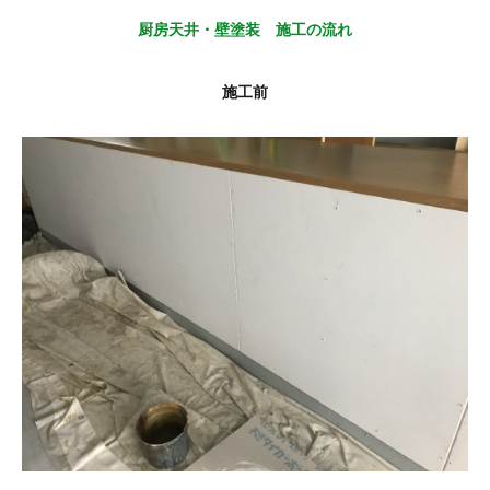
厨房天井・壁塗装 施工の流れ
施工前