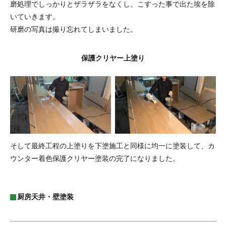
磨処理でしっかりとザラザラをなくし、こすった事で出た埃を除
いていきます。
研磨の写真は撮り忘れてしまいました。
保護クリヤー上塗り
そして最終工程の上塗りを下塗施工と同様に均一に塗装して、カ
ウンター着色保護クリヤー塗装の完了になりました。
厨房天井・壁塗装