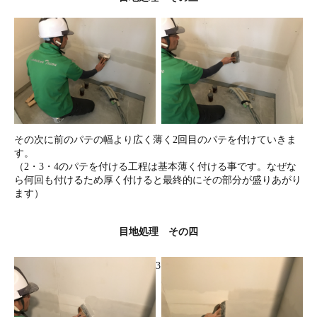
その次に前のパテの幅より広く薄く2回目のパテを付けていきま
す。
（2・3・4のパテを付ける工程は基本薄く付ける事です。なぜな
ら何回も付けるため厚く付けると最終的にその部分が盛りあがり
ます）
目地処理 その四
3