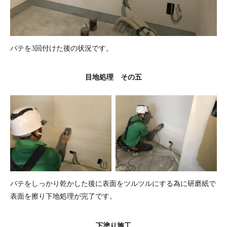
パテを3回付けた後の状況です。
目地処理 その五
パテをしっかり乾かした後に表面をツルツルにする為に研磨紙で
表面を擦り下地処理が完了です。
下塗り施工