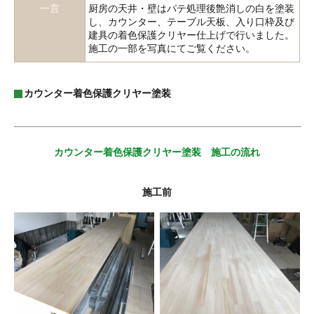
一言
厨房の天井・壁はパテ処理後艶消しの白を塗装
し、カウンター、テーブル天板、入り口枠及び
建具の着色保護クリヤー仕上げで行いました。
施工の一部を写真にてご覧ください。
カウンター着色保護クリヤー塗装
カウンター着色保護クリヤー塗装 施工の流れ
施工前