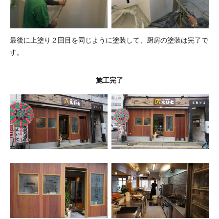
最後に上塗り２回目を同じように塗装して、厨房の塗装は完了で
す。
施工完了