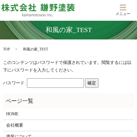
メニ
メニュー
和風の家_TEST
TOP
和風の家_TEST
このコンテンツはパスワードで保護されています。閲覧するには以
下にパスワードを入力してください。
パスワード:
HOME
会社概要
塗装について