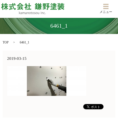
メニ
メニュー
6461_1
TOP
6461_1
2019-03-15