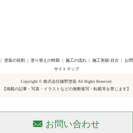
塗装の役割
塗り替えの時期
施工の流れ
施工実績-目次
お問
サイトマップ
Copyright © 株式会社鎌野塗装 All Rights Reserved.
【掲載の記事・写真・イラストなどの無断複写・転載等を禁じます】
お問い合わせ