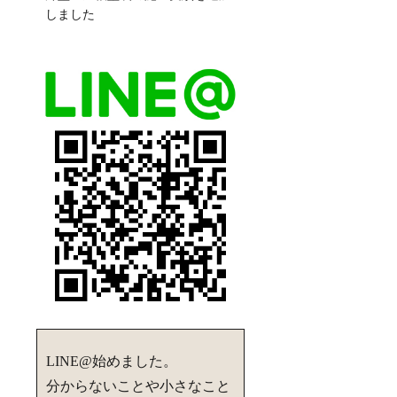
しました
LINE@始めました。
分からないことや小さなこと