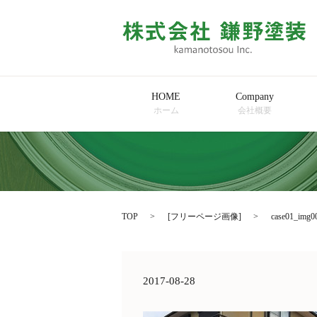
HOME
Company
ホーム
会社概要
TOP
[
フリーページ画像
]
case01_img0
2017-08-28