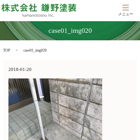
メニ
メニュー
case01_img020
TOP
case01_img020
2018-01-20