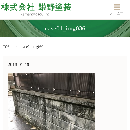
メニ
メニュー
case01_img036
TOP
case01_img036
2018-01-19