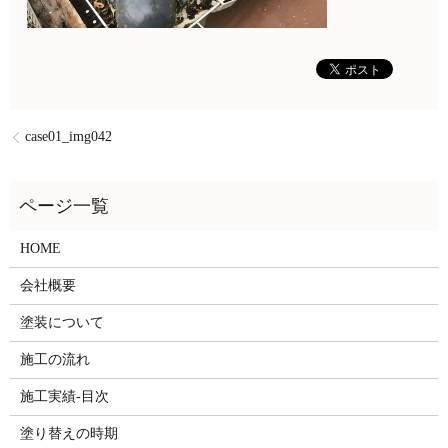
case01_img042
HOME
会社概要
塗装について
施工の流れ
施工実績-目次
塗り替えの時期