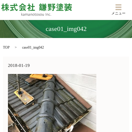
メニ
メニュー
case01_img042
TOP
case01_img042
2018-01-19