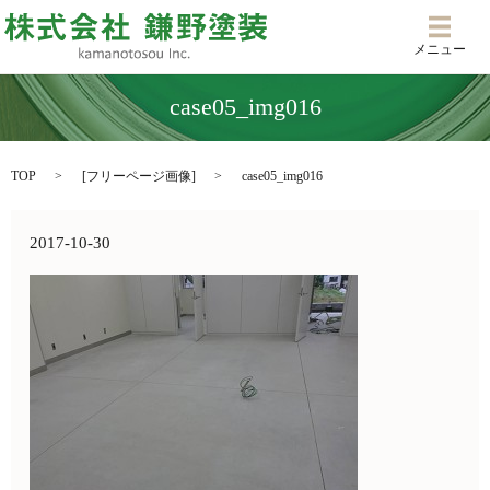
メニ
メニュー
case05_img016
TOP
[
フリーページ画像
]
case05_img016
2017-10-30