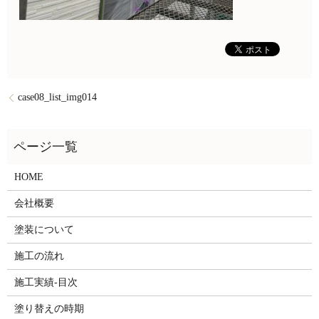
case08_list_img014
HOME
会社概要
塗装について
施工の流れ
施工実績-目次
塗り替えの時期