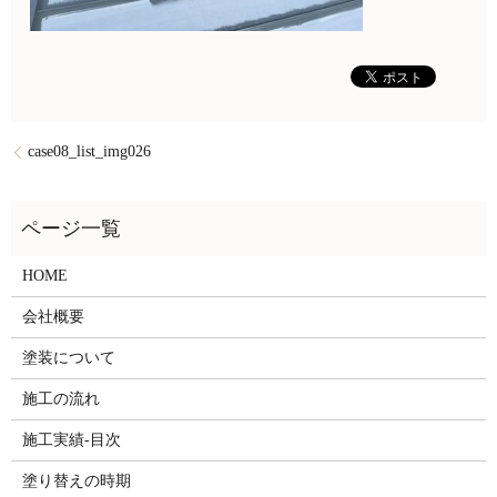
case08_list_img026
HOME
会社概要
塗装について
施工の流れ
施工実績-目次
塗り替えの時期