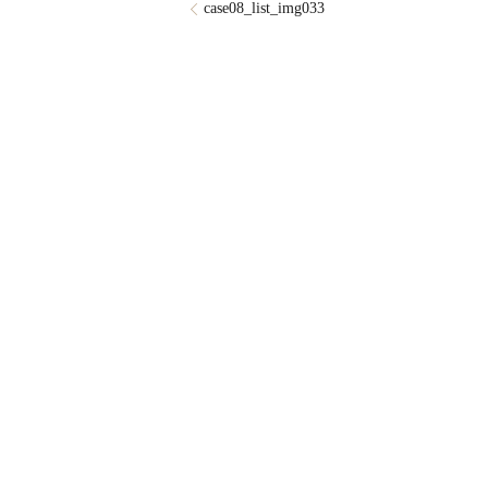
case08_list_img033