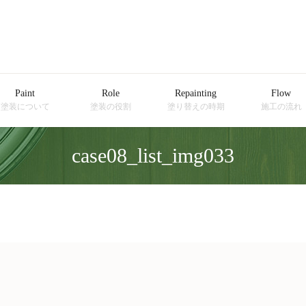
Paint
Role
Repainting
Flow
塗装について
塗装の役割
塗り替えの時期
施工の流れ
case08_list_img033