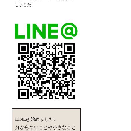
しました
LINE@始めました。
分からないことや小さなこと