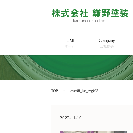
HOME
Company
ホーム
会社概要
TOP
case08_list_img033
2022-11-10