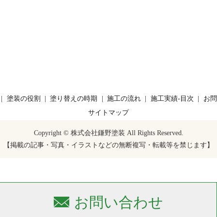
塗装の役割
塗り替えの時期
施工の流れ
施工実績-目次
お問
サイトマップ
Copyright © 株式会社鎌野塗装 All Rights Reserved.
【掲載の記事・写真・イラストなどの無断複写・転載等を禁じます】
お問い合わせ