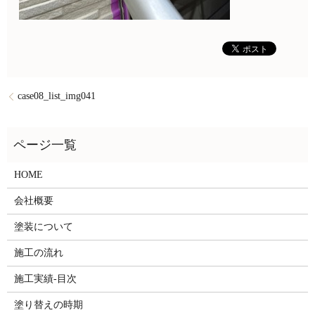
case08_list_img041
HOME
会社概要
塗装について
施工の流れ
施工実績-目次
塗り替えの時期