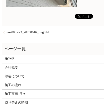
case08list23_20230616_img014
HOME
会社概要
塗装について
施工の流れ
施工実績-目次
塗り替えの時期