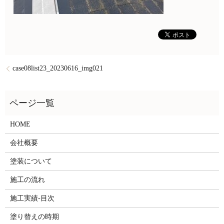
case08list23_20230616_img021
HOME
会社概要
塗装について
施工の流れ
施工実績-目次
塗り替えの時期