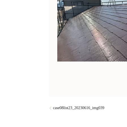
case08list23_20230616_img039