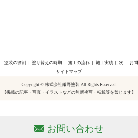
塗装の役割
塗り替えの時期
施工の流れ
施工実績-目次
お問
サイトマップ
Copyright © 株式会社鎌野塗装 All Rights Reserved.
【掲載の記事・写真・イラストなどの無断複写・転載等を禁じます】
お問い合わせ