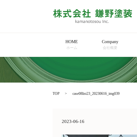
HOME
Company
ホーム
会社概要
TOP
case08list23_20230616_img039
2023-06-16