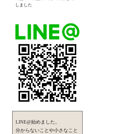
しました
LINE@始めました。
分からないことや小さなこと