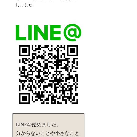
しました
LINE@始めました。
分からないことや小さなこと