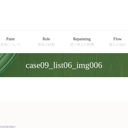
Paint
Role
Repainting
Flow
塗装について
塗装の役割
塗り替えの時期
施工の流れ
case09_list06_img006