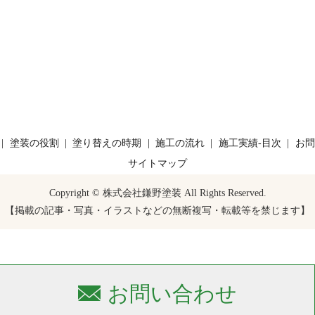
塗装の役割
塗り替えの時期
施工の流れ
施工実績-目次
お問
サイトマップ
Copyright © 株式会社鎌野塗装 All Rights Reserved.
【掲載の記事・写真・イラストなどの無断複写・転載等を禁じます】
お問い合わせ