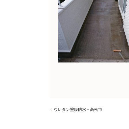
ウレタン塗膜防水－高松市