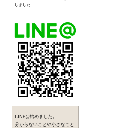
しました
LINE@始めました。
分からないことや小さなこと