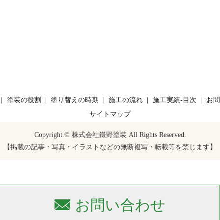
塗装の役割
塗り替えの時期
施工の流れ
施工実績-目次
お問
サイトマップ
Copyright © 株式会社鎌野塗装 All Rights Reserved.
【掲載の記事・写真・イラストなどの無断複写・転載等を禁じます】
お問い合わせ