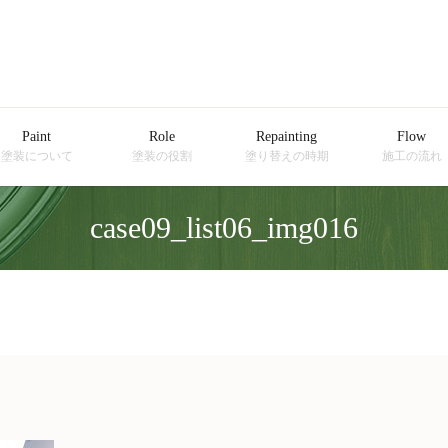
Paint
Role
Repainting
Flow
塗装について
塗装の役割
塗り替えの時期
施工の流れ
case09_list06_img016