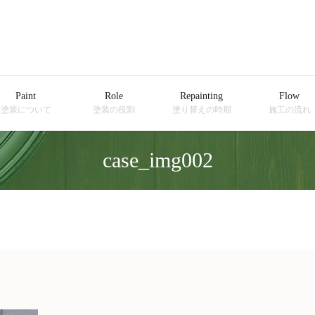
Paint
Role
Repainting
Flow
塗装について
塗装の役割
塗り替えの時期
施工の流れ
case_img002