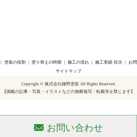
塗装の役割
塗り替えの時期
施工の流れ
施工実績-目次
お問
サイトマップ
Copyright © 株式会社鎌野塗装 All Rights Reserved.
【掲載の記事・写真・イラストなどの無断複写・転載等を禁じます】
お問い合わせ