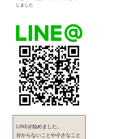
しました
LINE@始めました。
分からないことや小さなこと