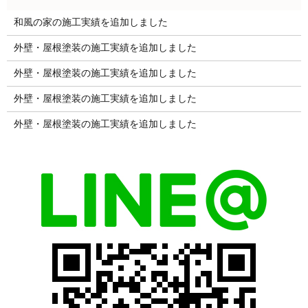
和風の家の施工実績を追加しました
外壁・屋根塗装の施工実績を追加しました
外壁・屋根塗装の施工実績を追加しました
外壁・屋根塗装の施工実績を追加しました
外壁・屋根塗装の施工実績を追加しました