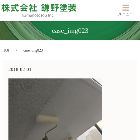
メニ
メニュー
case_img023
TOP
case_img023
2018-02-01