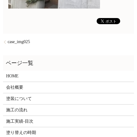
case_img025
HOME
会社概要
塗装について
施工の流れ
施工実績-目次
塗り替えの時期