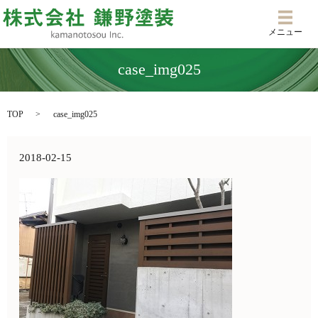
メニ
メニュー
case_img025
TOP
case_img025
2018-02-15