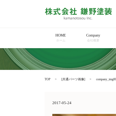
HOME
Company
ホーム
会社概要
TOP
[
共通パーツ画像
]
company_img0
2017-05-24