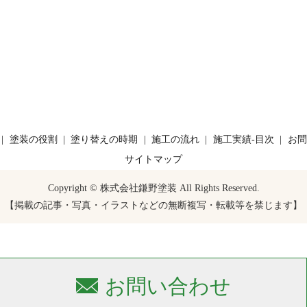
塗装の役割
塗り替えの時期
施工の流れ
施工実績-目次
お問
サイトマップ
Copyright © 株式会社鎌野塗装 All Rights Reserved.
【掲載の記事・写真・イラストなどの無断複写・転載等を禁じます】
お問い合わせ