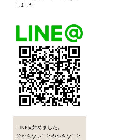
しました
LINE@始めました。
分からないことや小さなこと