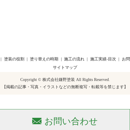
塗装の役割
塗り替えの時期
施工の流れ
施工実績-目次
お問
サイトマップ
Copyright © 株式会社鎌野塗装 All Rights Reserved.
【掲載の記事・写真・イラストなどの無断複写・転載等を禁じます】
お問い合わせ