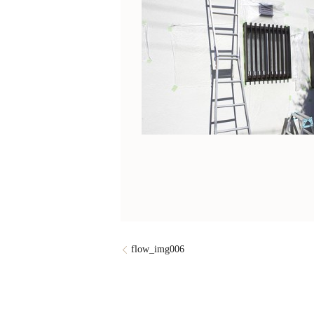
flow_img006