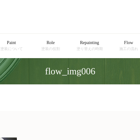
Paint
Role
Repainting
Flow
塗装について
塗装の役割
塗り替えの時期
施工の流れ
flow_img006