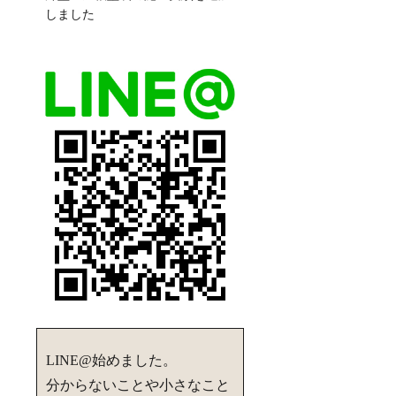
しました
LINE@始めました。
分からないことや小さなこと