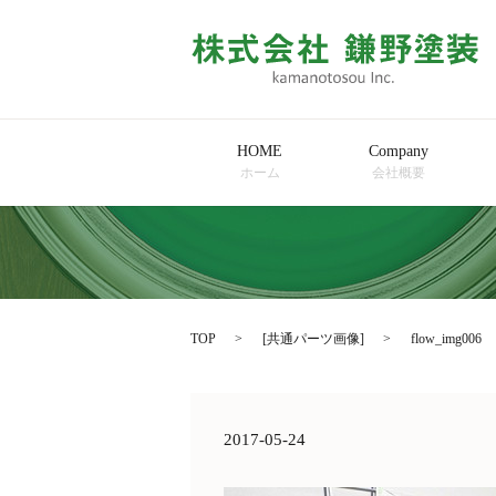
HOME
Company
ホーム
会社概要
TOP
[
共通パーツ画像
]
flow_img006
2017-05-24