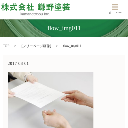
メニ
メニュー
flow_img011
TOP
[
フリーページ画像
]
flow_img011
2017-08-01