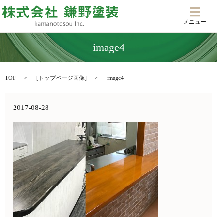
メニ
メニュー
image4
TOP
[
トップページ画像
]
image4
2017-08-28