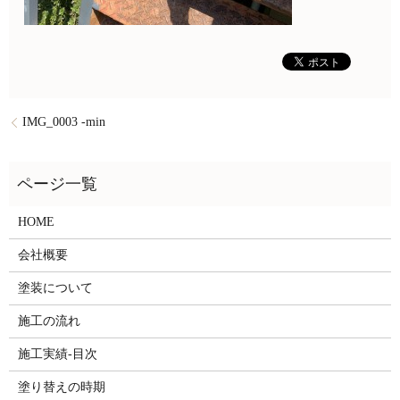
IMG_0003 -min
HOME
会社概要
塗装について
施工の流れ
施工実績-目次
塗り替えの時期