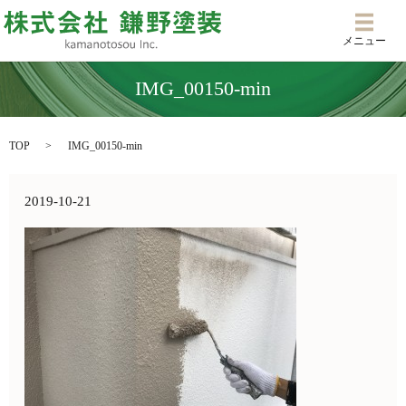
メニ
メニュー
IMG_00150-min
TOP
IMG_00150-min
2019-10-21