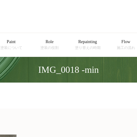
Paint
Role
Repainting
Flow
塗装について
塗装の役割
塗り替えの時期
施工の流れ
IMG_0018 -min