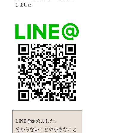
しました
LINE@始めました。
分からないことや小さなこと