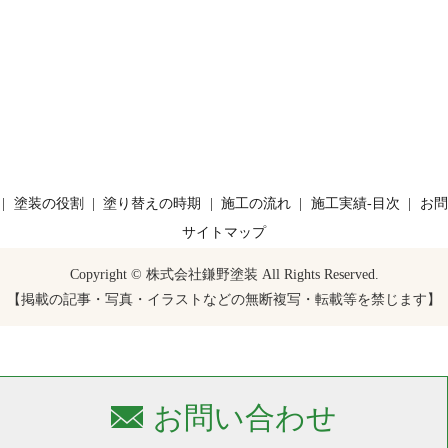
塗装の役割
塗り替えの時期
施工の流れ
施工実績-目次
お問
サイトマップ
Copyright © 株式会社鎌野塗装 All Rights Reserved.
【掲載の記事・写真・イラストなどの無断複写・転載等を禁じます】
お問い合わせ