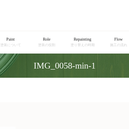
Paint
Role
Repainting
Flow
塗装について
塗装の役割
塗り替えの時期
施工の流れ
IMG_0058-min-1