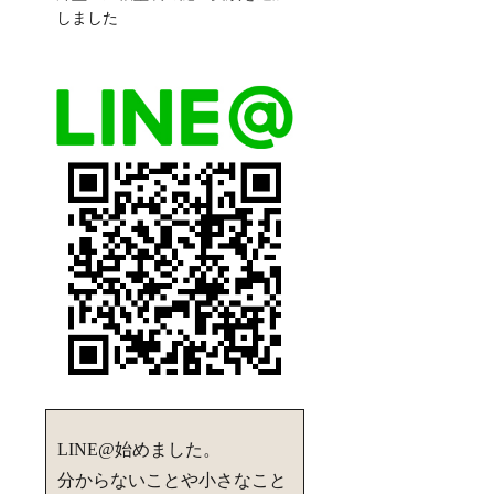
しました
LINE@始めました。
分からないことや小さなこと