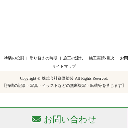
塗装の役割
塗り替えの時期
施工の流れ
施工実績-目次
お問
サイトマップ
Copyright © 株式会社鎌野塗装 All Rights Reserved.
【掲載の記事・写真・イラストなどの無断複写・転載等を禁じます】
お問い合わせ