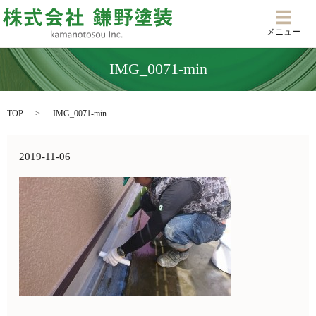
メニ
メニュー
IMG_0071-min
TOP
IMG_0071-min
2019-11-06