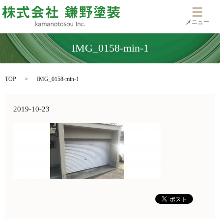
メニ
メニュー
IMG_0158-min-1
TOP
IMG_0158-min-1
2019-10-23